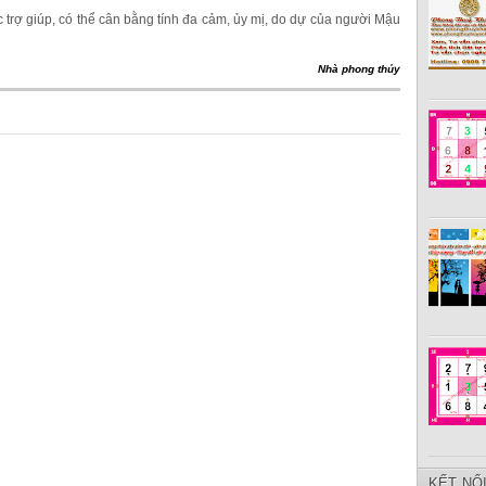
trợ giúp, có thể cân bằng tính đa cảm, ủy mị, do dự của người Mậu
Nhà phong thủy
KẾT NỐ