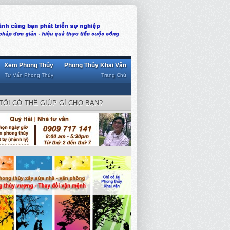
Xem Phong Thủy
Phong Thủy Khai Vận
Tư Vấn Phong Thủy
Trang Chủ
TÔI CÓ THỂ GIÚP GÌ CHO BẠN?