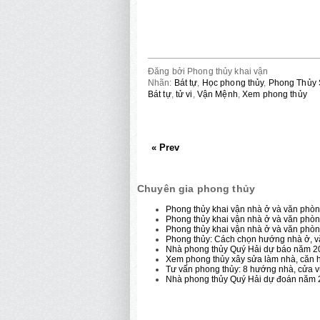
Đăng bởi
Phong thủy khai vận
Nhãn:
Bát tự
,
Học phong thủy
,
Phong Thủy
Bát tự
,
tử vi
,
Vận Mệnh
,
Xem phong thủy
« Prev
Chuyên gia phong thủy
Phong thủy khai vận nhà ở và văn ph
Phong thủy khai vận nhà ở và văn ph
Phong thủy khai vận nhà ở và văn phò
Phong thủy: Cách chọn hướng nhà ở, vă
Nhà phong thủy Quý Hải dự báo năm 20
Xem phong thủy xây sửa làm nhà, căn 
Tư vấn phong thủy: 8 hướng nhà, cửa 
Nhà phong thủy Quý Hải dự đoán năm 