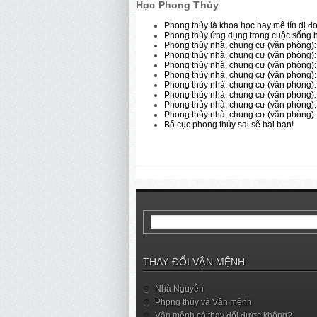
Học Phong Thủy
Phong thủy là khoa học hay mê tín dị đ
Phong thủy ứng dụng trong cuộc sống h
Phong thủy nhà, chung cư (văn phòng):
Phong thủy nhà, chung cư (văn phòng)
Phong thủy nhà, chung cư (văn phòng)
Phong thủy nhà, chung cư (văn phòng)
Phong thủy nhà, chung cư (văn phòng):
Phong thủy nhà, chung cư (văn phòng):
Phong thủy nhà, chung cư (văn phòng)
Phong thủy nhà, chung cư (văn phòng)
Bố cục phong thủy sai sẽ hại bạn!
THAY ĐỔI VẬN MỆNH
Nhà Nguyễn
Phpng thủy và Vận mệnh
Vận mệnh có thay đổi được không?