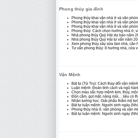
Phong thủy gia đình
Phong thủy khai vận nhà ở và văn ph
Phong thủy khai vận nhà ở và văn ph
Phong thủy khai vận nhà ở và văn phò
Phong thủy: Cách chọn hướng nhà ở, vă
Nhà phong thủy Quý Hải dự báo năm 20
Nhà phong thủy Quý Hải tư vấn năm 20
Xem phong thủy xây sửa làm nhà, căn 
Tư vấn phong thủy: 8 hướng nhà, cửa 
Vận Mệnh
Bát tự (Tứ Trụ): Cách thay đổi vận mện
Luận mệnh: Đoán tính cách và ngũ hàn
Chọn màu sắc hợp mệnh kim, thủy, mộc,
Độn cằm, gọt mặt, nâng mũi,... liệu có
Nhân tướng học: Giải phẩu thẩm mỹ tướ
Bát tự luận mệnh: Người sinh ngày (Nhậ
Phong thủy nhà ở, văn phòng và vận 
Bát tự luận mệnh: Người sinh ngày (Nh