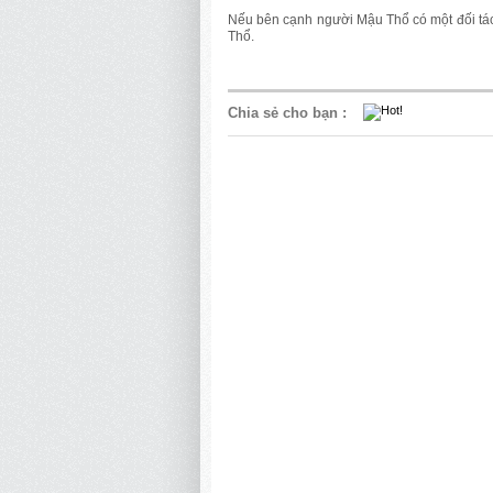
Nếu bên cạnh người Mậu Thổ có một đối tác 
Thổ.
Chia sẻ cho bạn
: