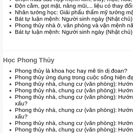
Độn cằm, gọt mặt, nâng mũi,... liệu có thay đ
Nhân tướng học: Giải phẩu thẩm mỹ tướng mặt
Bát tự luận mệnh: Người sinh ngày (Nhật chủ)
Phong thủy nhà ở, văn phòng và vận mệnh n
Bát tự luận mệnh: Người sinh ngày (Nhật chủ
Học Phong Thủy
Phong thủy là khoa học hay mê tín dị đoan?
Phong thủy ứng dụng trong cuộc sống hiện đạ
Phong thủy nhà, chung cư (văn phòng): Hướn
Phong thủy nhà, chung cư (văn phòng): Hướn
Phong thủy nhà, chung cư (văn phòng): Hướ
xấu?
Phong thủy nhà, chung cư (văn phòng): Hướn
xấu?
Phong thủy nhà, chung cư (văn phòng): Hướn
Phong thủy nhà, chung cư (văn phòng): Hướn