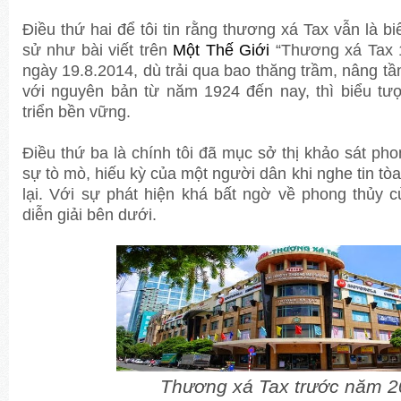
Điều thứ hai để tôi tin rằng thương xá Tax vẫn là biể
sử như bài viết trên
Một Thế Giới
“Thương xá Tax 1
ngày 19.8.2014, dù trải qua bao thăng trầm, nâng tần
với nguyên bản từ năm 1924 đến nay, thì biểu tượ
triển bền vững.
Điều thứ ba là chính tôi đã mục sở thị khảo sát pho
sự tò mò, hiếu kỳ của một người dân khi nghe tin t
lại. Với sự phát hiện khá bất ngờ về phong thủy c
diễn giải bên dưới.
Thương xá Tax trước năm 