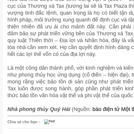
cục của Thương xá Tax (tương lai sẽ là Tax Plaza thì
vượng tinh đắc lệnh, quan trọng là họ có biết tận dụ
hình pháp, môi trường xung quanh để định cục và tậ
thiên nhiên đã ưu ái cho mảnh đất này. Cần phải
đảm bảo sự phát triển vững bền của Thương xá Tax,
quy luật Thiên thời – Địa lợi và Nhân hòa, đây là v
tòa nhà cần xem xét. Họ cần quyết định hình dáng 
hết các lợi thế vốn có của địa lợi này.
Là một công dân thành phố, với kinh nghiệm và kiến 
như phong thủy học ứng dụng (cổ điển – hiện đại), tô
mong rằng việc bảo tồn di sản cũng như phát triể
Tax luôn được song hành, góp phần phát triển kinh
thức bảo tồn văn hóa vật thể và phi vật thể của quốc 
Nhà phong thủy Quý Hải
(Nguồn:
báo điện tử Một t
Chia sẻ cho bạn
: