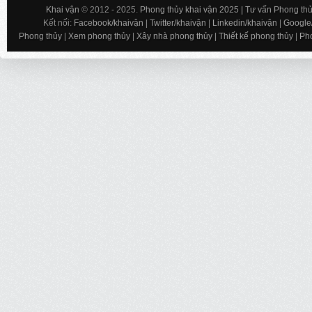
Khai vận
© 2012 - 2025.
Phong thủy khai vận 2025 | Tư vấn Phong thủy
Kết nối:
Facebook/khaivận
|
Twitter/khaivận
|
Linkedin/khaivận
|
Google
Phong thủy
|
Xem phong thủy
|
Xây nhà phong thủy
|
Thiết kế phong thủy
|
Pho