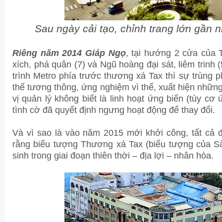
Sau ngày cải tạo, chỉnh trang lớn gần 
Riêng năm 2014 Giáp Ngọ
, tại hướng 2 cửa của
xích, phá quân (7) và Ngũ hoàng đại sát, liêm trinh 
trình Metro phía trước thương xá Tax thì sự trùng p
thế tương thông, ứng nghiệm vì thế, xuất hiện nhữn
vị quản lý không biết là linh hoạt ứng biến (tùy cơ
tình cờ đã quyết định ngưng hoạt động để thay đổi.
Và vì sao là vào năm 2015 mới khởi công, tất cả 
rằng biểu tượng Thương xá Tax (biểu tượng của S
sinh trong giai đoạn thiên thời – địa lợi – nhân hòa.