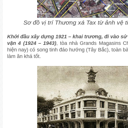
Sơ đồ vị trí Thương xá Tax từ ảnh vệ 
Khởi đầu xây dựng 1921 – khai trương, đi vào s
vận 4 (1924 – 1943)
, tòa nhà Grands Magasins C
hiện nay) có song tinh đáo hướng (Tây Bắc), toàn b
làm ăn khá tốt.