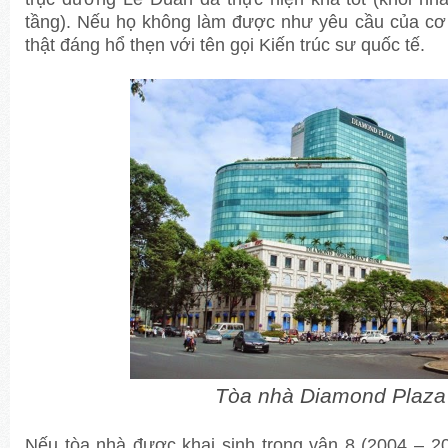
tầng). Nếu họ không làm được như yêu cầu của cơ q
thật đáng hổ thẹn với tên gọi Kiến trúc sư quốc tế.
Tòa nhà Diamond Plaza
Nếu tòa nhà được khai sinh trong vận 8 (2004 – 20