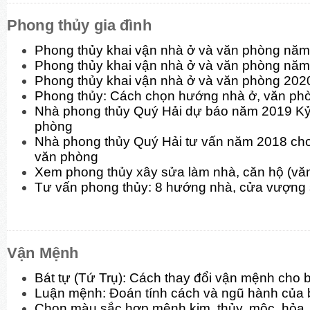
Phong thủy gia đình
Phong thủy khai vận nhà ở và văn phòng n
Phong thủy khai vận nhà ở và văn phòng nă
Phong thủy khai vận nhà ở và văn phòng 202
Phong thủy: Cách chọn hướng nhà ở, văn phòn
Nhà phong thủy Quý Hải dự báo năm 2019 Kỷ
phòng
Nhà phong thủy Quý Hải tư vấn năm 2018 cho
văn phòng
Xem phong thủy xây sửa làm nhà, căn hộ (v
Tư vấn phong thủy: 8 hướng nhà, cửa vượng
Vận Mệnh
Bát tự (Tứ Trụ): Cách thay đổi vận mệnh cho 
Luận mệnh: Đoán tính cách và ngũ hành của 
Chọn màu sắc hợp mệnh kim, thủy, mộc, hỏa, 