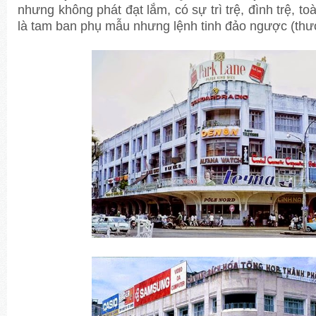
nhưng không phát đạt lắm, có sự trì trệ, đình trệ, to
là tam ban phụ mẫu nhưng lệnh tinh đảo ngược (thư