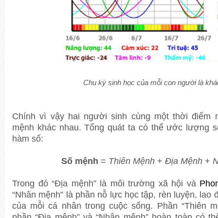
Chu kỳ sinh học của mỗi con người là khá
Chính vì vậy hai người sinh cùng một thời điểm 
mệnh khác nhau. Tổng quát ta có thể ước lượng 
hàm số:
Số mệnh
=
Thiên Mệnh
+
Địa Mệnh
+
N
Trong đó “Địa mệnh” là môi trường xã hội và
Pho
“Nhân mệnh” là phần nỗ lực học tập, rèn luyện, lao 
của mỗi cá nhân trong cuộc sống. Phần “Thiên m
phần “Địa mệnh” và “Nhân mệnh” hoàn toàn có thể