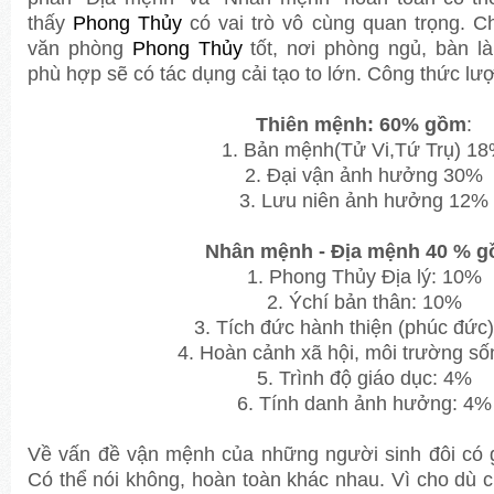
thấy
Phong Thủy
có vai trò vô cùng quan trọng. 
văn phòng
Phong Thủy
tốt, nơi phòng ngủ, bàn 
phù hợp sẽ có tác dụng cải tạo to lớn. Công thức l
Thiên mệnh: 60% gồm
:
1. Bản mệnh(Tử Vi,Tứ Trụ) 1
2. Đại vận ảnh hưởng 30%
3. Lưu niên ảnh hưởng 12%
Nhân mệnh - Địa mệnh 40 % 
1. Phong Thủy Địa lý: 10%
2. Ýchí bản thân: 10%
3. Tích đức hành thiện (phúc đức)
4. Hoàn cảnh xã hội,
môi trường số
5. Trình độ g
iáo dục: 4%
6. Tính danh ảnh hưởng: 4%
Về vấn đề vận mệnh của những người sinh đôi có 
Có thể nói không, hoàn toàn khác nhau. Vì cho dù c