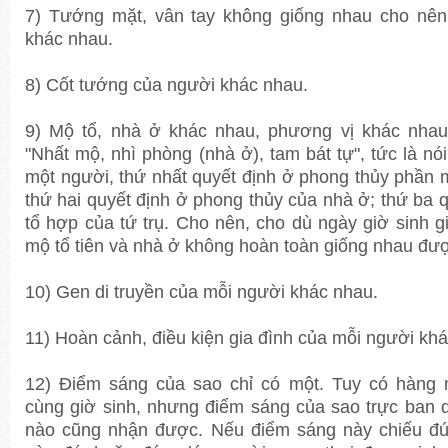
7) Tướng mặt, vân tay không giống nhau cho nên
khác nhau.
8) Cốt tướng của người khác nhau.
9) Mộ tổ, nhà ở khác nhau, phương vị khác nha
"Nhất mộ, nhì phòng (nhà ở), tam bát tự", tức là nó
một người, thứ nhất quyết định ở phong thủy phần 
thứ hai quyết định ở phong thủy của nhà ở; thứ ba 
tổ hợp của tứ trụ. Cho nên, cho dù ngày giờ sinh 
mộ tổ tiên và nhà ở không hoàn toàn giống nhau đư
10) Gen di truyền của mỗi người khác nhau.
11) Hoàn cảnh, điều kiện gia đình của mỗi người kh
12) Ðiểm sáng của sao chỉ có một. Tuy có hàng 
cùng giờ sinh, nhưng điểm sáng của sao trực ban 
nào cũng nhận được. Nếu điểm sáng này chiếu đ