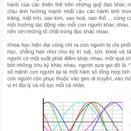
hành của các thiên thể trên những quỹ đạo khác nha
chịu ảnh hưởng mạnh nhất cảu các hành tinh tron
trăng, mặt trời, sao kim, sao hoả, sao thổ ... cùng cá
môi trường tác động vào mỗi con người khác nhau,
nên với những tố chất trong đục khác nhau.
Khoa học hiện đại cũng chỉ ra con người bị chi phố
học, chẳng hạn như chu kỳ trí tuệ, sức khoẻ và tâ
người có một xuất phát điểm khác nhau, một quá trìn
bởi những chu kỳ khác nhau, người xưa gọi đó là “
số mệnh con người lại là một hàm số tổng hợp bởi 
con người còn phục thuộc vào gen di truyền, vào mô
vị trí địa lý và nỗ lực mỗi cá nhân.