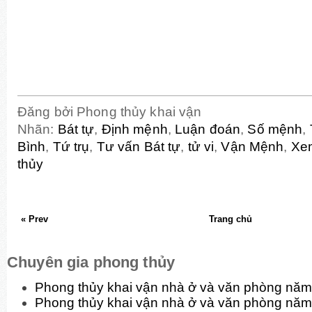
Đăng bởi
Phong thủy khai vận
Nhãn:
Bát tự
,
Định mệnh
,
Luận đoán
,
Số mệnh
,
Bình
,
Tứ trụ
,
Tư vấn Bát tự
,
tử vi
,
Vận Mệnh
,
Xem
thủy
« Prev
Trang chủ
Chuyên gia phong thủy
Phong thủy khai vận nhà ở và văn phòng n
Phong thủy khai vận nhà ở và văn phòng nă