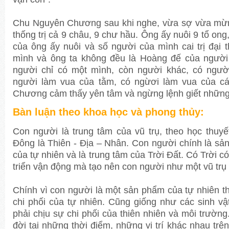
Chu Nguyên Chương sau khi nghe, vừa sợ vừa mừ
thống trị cả 9 châu, 9 chư hầu. Ông ấy nuôi 9 tổ ong
của ông ấy nuôi và số người của mình cai trị đại 
mình và ông ta không đều là Hoàng đế của người
người chỉ có một mình, còn người khác, có ngườ
người làm vua của tằm, có ngừơi làm vua của c
Chương cảm thấy yên tâm và ngừng lệnh giết những
Bàn luận theo khoa học và
phong thủy
:
Con người là trung tâm của vũ trụ, theo học thuyế
Đông là Thiên - Địa – Nhân. Con người chính là sả
của tự nhiên và là trung tâm của Trời Đất. Có Trời có 
triển vận động mà tạo nên con người như một vũ trụ 
Chính vì con người là một sản phẩm của tự nhiên thì
chi phối của tự nhiên. Cũng giống như các sinh vật
phải chịu sự chi phối của thiên nhiên và môi trường
đời tại những thời điểm, những vị trí khác nhau trên