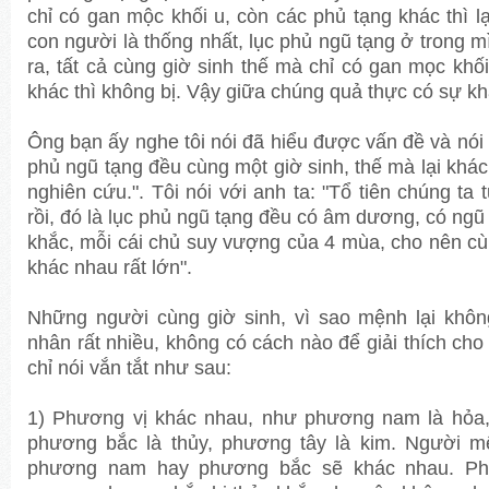
chỉ có gan mộc khối u, còn các phủ tạng khác thì lại
con người là thống nhất, lục phủ ngũ tạng ở trong m
ra, tất cả cùng giờ sinh thế mà chỉ có gan mọc kh
khác thì không bị. Vậy giữa chúng quả thực có sự kh
Ông bạn ấy nghe tôi nói đã hiểu được vấn đề và nói l
phủ ngũ tạng đều cùng một giờ sinh, thế mà lại khác 
nghiên cứu.". Tôi nói với anh ta: "Tổ tiên chúng ta 
rồi, đó là lục phủ ngũ tạng đều có âm dương, có ng
khắc, mỗi cái chủ suy vượng của 4 mùa, cho nên cù
khác nhau rất lớn".
Những người cùng giờ sinh, vì sao mệnh lại khô
nhân rất nhiều, không có cách nào để giải thích cho 
chỉ nói vắn tắt như sau:
1) Phương vị khác nhau, như phương nam là hỏa
phương bắc là thủy, phương tây là kim. Người 
phương nam hay phương bắc sẽ khác nhau. Ph