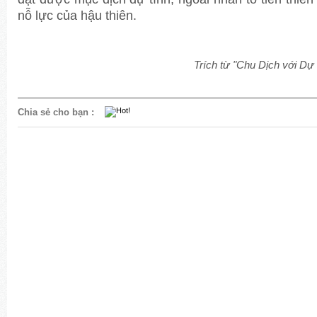
nỗ lực của hậu thiên.
Trích từ "Chu Dịch với Dự
Chia sẻ cho bạn
: