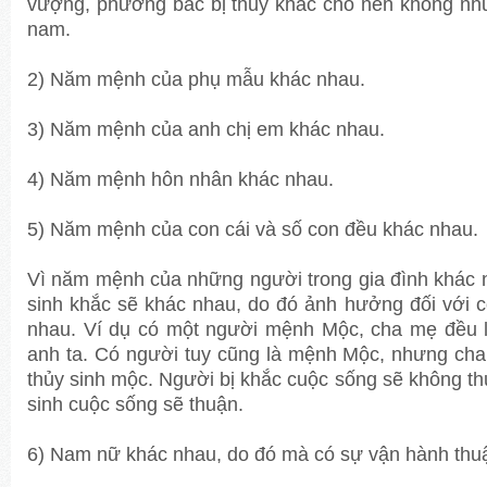
vượng, phương bắc bị thủy khắc cho nên không nh
nam.
2) Năm mệnh của phụ mẫu khác nhau.
3) Năm mệnh của anh chị em khác nhau.
4) Năm mệnh hôn nhân khác nhau.
5) Năm mệnh của con cái và số con đều khác nhau.
Vì năm mệnh của những người trong gia đình khác
sinh khắc sẽ khác nhau, do đó ảnh hưởng đối với 
nhau. Ví dụ có một người mệnh Mộc, cha mẹ đều 
anh ta. Có người tuy cũng là mệnh Mộc, nhưng ch
thủy sinh mộc. Người bị khắc cuộc sống sẽ không t
sinh cuộc sống sẽ thuận.
6) Nam nữ khác nhau, do đó mà có sự vận hành thu