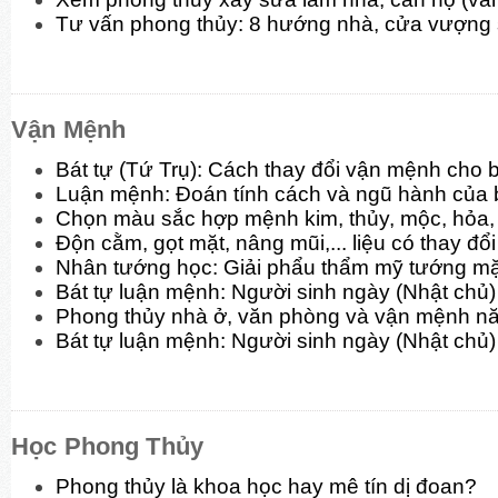
Tư vấn phong thủy: 8 hướng nhà, cửa vượng
Vận Mệnh
Bát tự (Tứ Trụ): Cách thay đổi vận mệnh cho 
Luận mệnh: Đoán tính cách và ngũ hành của 
Chọn màu sắc hợp mệnh kim, thủy, mộc, hỏa, 
Độn cằm, gọt mặt, nâng mũi,... liệu có thay đ
Nhân tướng học: Giải phẩu thẩm mỹ tướng mặt
Bát tự luận mệnh: Người sinh ngày (Nhật chủ)
Phong thủy nhà ở, văn phòng và vận mệnh n
Bát tự luận mệnh: Người sinh ngày (Nhật chủ
Học Phong Thủy
Phong thủy là khoa học hay mê tín dị đoan?